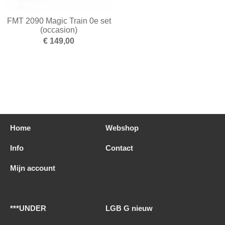
FMT 2090 Magic Train 0e set
(occasion)
€ 149,00
Home
Webshop
Info
Contact
Mijn account
***UNDER
LGB G nieuw